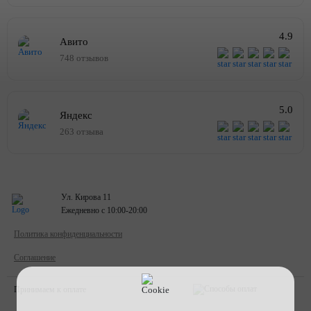
4.9
Авито
748 отзывов
5.0
Яндекс
263 отзыва
Ул. Кирова 11
Ежедневно с 10:00-20:00
Политика конфиденциальности
Соглашение
Принимаем к оплате