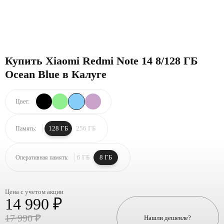
Купить Xiaomi Redmi Note 14 8/128 ГБ
Ocean Blue в Калуге
Цвет:
128 ГБ
256 ГБ
Память:
6 ГБ
8 ГБ
Оперативная память:
Цена с учетом акции
14 990 ₽
17 990 ₽
Нашли дешевле?