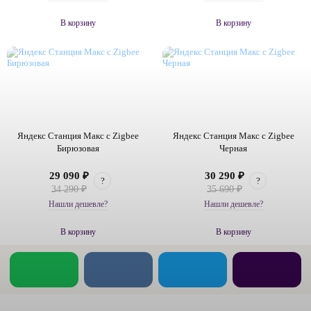
В корзину
В корзину
Яндекс Станция Макс с Zigbee
Яндекс Станция Макс с Zigbee
Бирюзовая
Черная
29 090 ₽
30 290 ₽
?
?
34 290 ₽
35 690 ₽
Нашли дешевле?
Нашли дешевле?
В корзину
В корзину