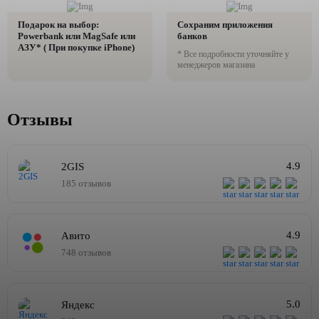
Подарок на выбор:
Сохраним приложения
Powerbank или MagSafe или
банков
AЗУ* ( При покупке iPhone)
* Все подробности уточняйте у
менеджеров магазина
Отзывы
4.9
2GIS
185 отзывов
4.9
Авито
748 отзывов
5.0
Яндекс