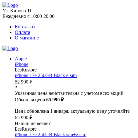
Ул. Кирова 11
Ежедневно с 10:00-20:00
Контакты
Оплата
О магазине
Apple
iPhone
БезRustore
iPhone 17e 256GB Black e-sim
52 990 ₽
?
Указанная цена действительна с учетом всех акций
Обычная цена
65 990 ₽
Цена обновлена 1 января, актуальную цену уточняйте
65 990 ₽
Нашли дешевле?
БезRustore
iPhone 17e 256GB Black sim+e-sim