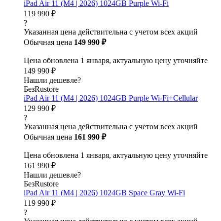
iPad Air 11 (M4 | 2026) 1024GB Purple Wi-Fi
119 990 ₽
?
Указанная цена действительна с учетом всех акций
Обычная цена
149 990 ₽
Цена обновлена 1 января, актуальную цену уточняйте
149 990 ₽
Нашли дешевле?
БезRustore
iPad Air 11 (M4 | 2026) 1024GB Purple Wi-Fi+Cellular
129 990 ₽
?
Указанная цена действительна с учетом всех акций
Обычная цена
161 990 ₽
Цена обновлена 1 января, актуальную цену уточняйте
161 990 ₽
Нашли дешевле?
БезRustore
iPad Air 11 (M4 | 2026) 1024GB Space Gray Wi-Fi
119 990 ₽
?