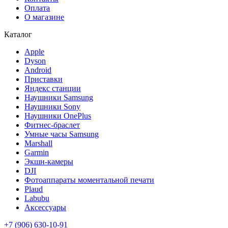
Оплата
О магазине
Каталог
Apple
Dyson
Android
Приставки
Яндекс станции
Наушники Samsung
Наушники Sony
Наушники OnePlus
Фитнес-браслет
Умные часы Samsung
Marshall
Garmin
Экшн-камеры
DJI
Фотоаппараты моментальной печати
Plaud
Labubu
Аксессуары
+7 (906) 630-10-91