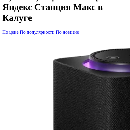
Яндекс Станция Макс в
Калуге
По цене
По популярности
По новизне