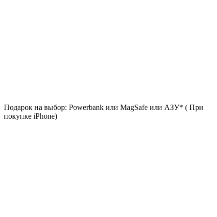
Подарок на выбор: Powerbank или MagSafe или AЗУ* ( При
покупке iPhone)