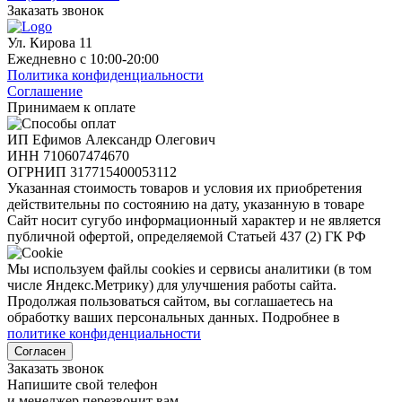
Заказать звонок
Ул. Кирова 11
Ежедневно с 10:00-20:00
Политика конфиденциальности
Соглашение
Принимаем к оплате
ИП Ефимов Александр Олегович
ИНН
710607474670
ОГРНИП
317715400053112
Указанная стоимость товаров и условия их приобретения
действительны по состоянию на дату, указанную в товаре
Сайт носит сугубо информационный характер и не является
публичной офертой, определяемой Статьей 437 (2) ГК РФ
Мы используем файлы cookies и сервисы аналитики (в том
числе Яндекс.Метрику) для улучшения работы сайта.
Продолжая пользоваться сайтом, вы соглашаетесь на
обработку ваших персональных данных. Подробнее в
политике конфиденциальности
Согласен
Заказать звонок
Напишите свой телефон
и менеджер перезвонит вам