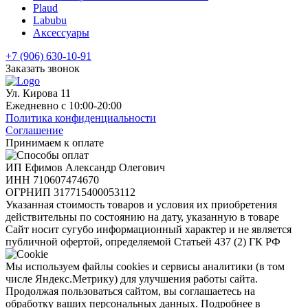
Plaud
Labubu
Аксессуары
+7 (906) 630-10-91
Заказать звонок
Ул. Кирова 11
Ежедневно с 10:00-20:00
Политика конфиденциальности
Соглашение
Принимаем к оплате
ИП Ефимов Александр Олегович
ИНН
710607474670
ОГРНИП
317715400053112
Указанная стоимость товаров и условия их приобретения
действительны по состоянию на дату, указанную в товаре
Сайт носит сугубо информационный характер и не является
публичной офертой, определяемой Статьей 437 (2) ГК РФ
Мы используем файлы cookies и сервисы аналитики (в том
числе Яндекс.Метрику) для улучшения работы сайта.
Продолжая пользоваться сайтом, вы соглашаетесь на
обработку ваших персональных данных. Подробнее в