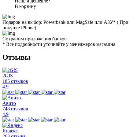
Нашли дешевле?
В корзину
Подарок на выбор: Powerbank или MagSafe или AЗУ* ( При
покупке iPhone)
Сохраним приложения банков
* Все подробности уточняйте у менеджеров магазина
Отзывы
2GIS
185 отзывов
4.9
Авито
748 отзывов
4.9
Яндекс
263 отзыва