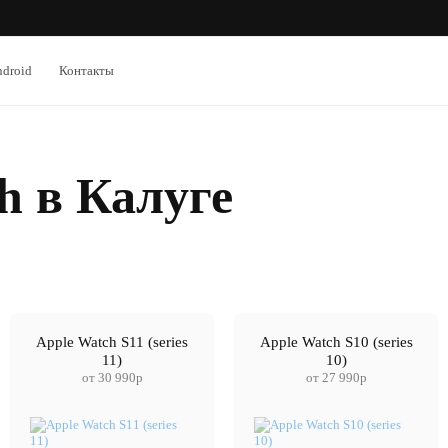
droid
Контакты
h в Калуге
Apple Watch S11 (series
Apple Watch S10 (series
11)
10)
от 30 990р
от 27 990р