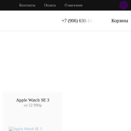
Контакты
Оплата
О магазине
+7 (906) 630-10-91
Корзина
Apple Watch SE 3
от 22 990р