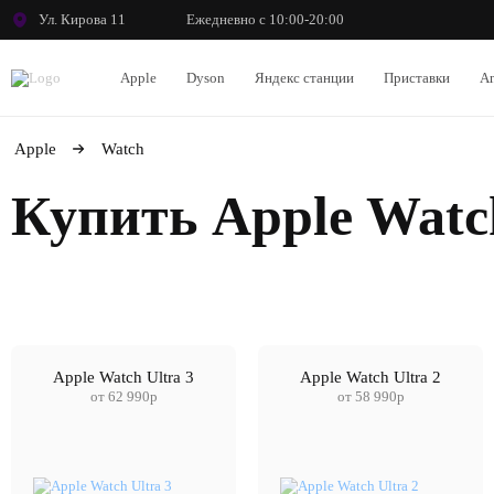
Ул. Кирова 11
Ежедневно с 10:00-20:00
Apple
Dyson
Яндекс станции
Приставки
An
Apple
Watch
Купить Apple Watc
Apple Watch Ultra 3
Apple Watch Ultra 2
от 62 990р
от 58 990р