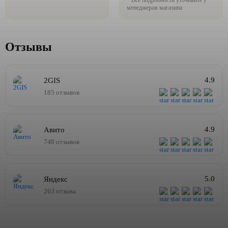
* Все подробности уточняйте у
менеджеров магазина
Отзывы
4.9
2GIS
185 отзывов
4.9
Авито
748 отзывов
5.0
Яндекс
263 отзыва