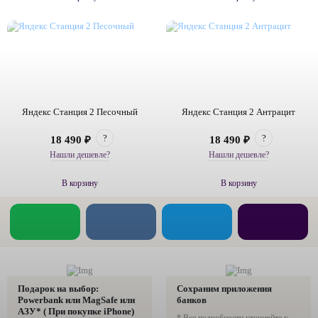
Яндекс Станция 2 Песочный
Яндекс Станция 2 Антрацит
?
?
18 490 ₽
18 490 ₽
Нашли дешевле?
Нашли дешевле?
В корзину
В корзину
Подарок на выбор:
Сохраним приложения
Powerbank или MagSafe или
банков
AЗУ* ( При покупке iPhone)