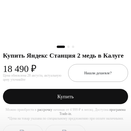
Купить Яндекс Станция 2 медь в Калуге
18 490 ₽
Нашли дешевле?
Цена обновлена 28 августа, актуальную
цену уточняйте
Купить
Можно приобрести в
рассрочку
начиная от 4 999 ₽ в месяц. Доступна
программа
Trade-in.
*Цена на товар указана по специальному предложению при оплате наличными.