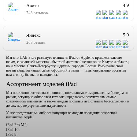
4.9
Авито
748 отзывов
5.0
Яндекс
263 отзыва
Магазин LAB Store реализует планшеты iPad от Apple по привлекательным
ценам, с гарантией качества и быстрой доставкой не только по Калуге и области,
но и Москве, Санкт-Петербургу и другим городам России. Выбирайте свой
новый айпад на нашем сайте, оформляйте заказ — и мы оперативно доставим
вам его, где бы вы ни находились!
Ассортимент моделей iPad
Мы постоянно отслеживаем новинки, поставляемые американским брендом на
рынок, регулярно обновляем каталог и предлагаем покупателям самые
современные планшеты, а также модели прошлых лет, ставшие бестселлерами и
до сих пор не утратившие актуальность.
У нас представлены наиболее популярные модели последних поколений
планшетов Apple:
iPad Pro M2;
iPad 10;
iPad 9;