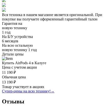
Вся техника в нашем магазине является
оригинальной.
При
покупке вы получаете оформленный
гарантийный талон
Гарантия на
новую технику
1 год
На Б/У устройства
6 месяцев
На всю остальную
новую технику
1 год
Детали цены
Купить AirPods 4 в Калуге
Цена с учетом акции
11 190 ₽
Обычная цена
13 190 ₽
Товар участвует в акциях
Супер-цены на всю технику!
→
Отзывы