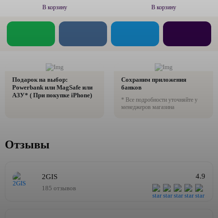
В корзину
В корзину
Подарок на выбор:
Сохраним приложения
Powerbank или MagSafe или
банков
AЗУ* ( При покупке iPhone)
* Все подробности уточняйте у
менеджеров магазина
Отзывы
4.9
2GIS
185 отзывов