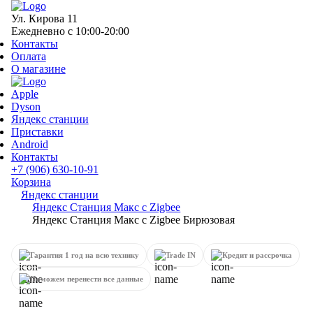
Ул. Кирова 11
Ежедневно с 10:00-20:00
Контакты
Оплата
О магазине
Apple
Dyson
Яндекс станции
Приставки
Android
Контакты
+7 (906) 630-10-91
Корзина
Яндекс станции
Яндекс Станция Макс с Zigbee
Яндекс Станция Макс с Zigbee Бирюзовая
Гарантия 1 год на всю технику
Trade IN
Кредит и рассрочка
Поможем перенести все данные