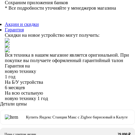
Сохраним приложения банков
* Все подробности уточняйте у менеджеров магазина
Акции и скидки
Гарантия
Скидки на новое устройство могут получить:
Вся техника в нашем магазине является
оригинальной.
При
покупке вы получаете оформленный
гарантийный талон
Гарантия на
новую технику
1 год
На Б/У устройства
6 месяцев
На всю остальную
новую технику
1 год
Детали цены
Купить Яндекс Станция Макс с Zigbee бирюзовый в Калуге
Цена с учетом акции
29 090 ₽