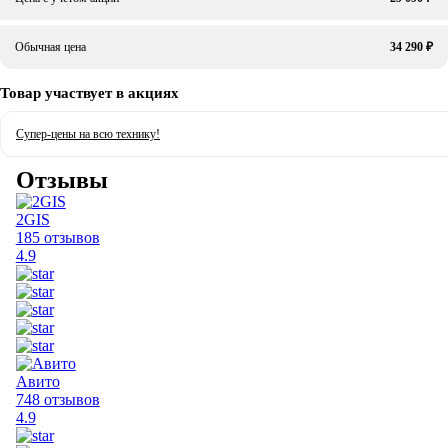
Обычная цена
34 290 ₽
Товар участвует в акциях
Супер-цены на всю технику!
Отзывы
2GIS
185 отзывов
4.9
Авито
748 отзывов
4.9