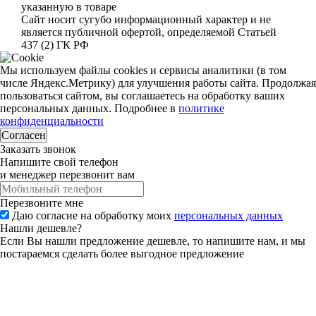
указанную в товаре
Сайт носит сугубо информационный характер и не
является публичной офертой, определяемой Статьей
437 (2) ГК РФ
Мы используем файлы cookies и сервисы аналитики (в том
числе Яндекс.Метрику) для улучшения работы сайта. Продолжая
пользоваться сайтом, вы соглашаетесь на обработку ваших
персональных данных. Подробнее в
политике
конфиденциальности
Согласен
Заказать звонок
Напишите свой телефон
и менеджер перезвонит вам
Перезвоните мне
Даю согласие на обработку моих
персональных данных
Нашли дешевле?
Если Вы нашли предложение дешевле, то напишите нам, и мы
постараемся сделать более выгодное предложение