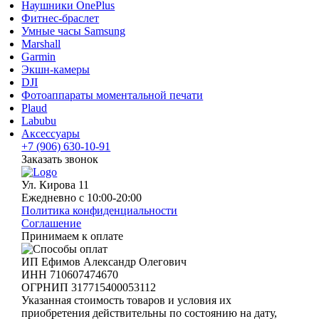
Наушники OnePlus
Фитнес-браслет
Умные часы Samsung
Marshall
Garmin
Экшн-камеры
DJI
Фотоаппараты моментальной печати
Plaud
Labubu
Аксессуары
+7 (906) 630-10-91
Заказать звонок
Ул. Кирова 11
Ежедневно с 10:00-20:00
Политика конфиденциальности
Соглашение
Принимаем к оплате
ИП Ефимов Александр Олегович
ИНН
710607474670
ОГРНИП
317715400053112
Указанная стоимость товаров и условия их
приобретения действительны по состоянию на дату,