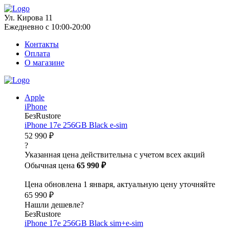
Ул. Кирова 11
Ежедневно с 10:00-20:00
Контакты
Оплата
О магазине
Apple
iPhone
БезRustore
iPhone 17e 256GB Black e-sim
52 990 ₽
?
Указанная цена действительна с учетом всех акций
Обычная цена
65 990 ₽
Цена обновлена 1 января, актуальную цену уточняйте
65 990 ₽
Нашли дешевле?
БезRustore
iPhone 17e 256GB Black sim+e-sim