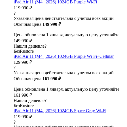
iPad Air 11 (M4 | 2026) 1024GB Purple Wi-Fi
119 990 ₽
?
Указанная цена действительна с учетом всех акций
Обычная цена
149 990 ₽
Цена обновлена 1 января, актуальную цену уточняйте
149 990 ₽
Нашли дешевле?
БезRustore
iPad Air 11 (M4 | 2026) 1024GB Purple Wi-Fi+Cellular
129 990 ₽
?
Указанная цена действительна с учетом всех акций
Обычная цена
161 990 ₽
Цена обновлена 1 января, актуальную цену уточняйте
161 990 ₽
Нашли дешевле?
БезRustore
iPad Air 11 (M4 | 2026) 1024GB Space Gray Wi-Fi
119 990 ₽
?