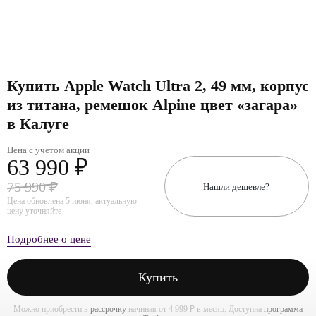
Купить Apple Watch Ultra 2, 49 мм, корпус
из титана, ремешок Alpine цвет «загара»
в Калуге
Цена с учетом акции
63 990 ₽
75 990 ₽
Нашли дешевле?
Цена обновлена 5 июня, актуальную
цену уточняйте
Подробнее о цене
Купить
Можно приобрести в
рассрочку
начиная от 4 999 ₽ в месяц. Доступна
программа