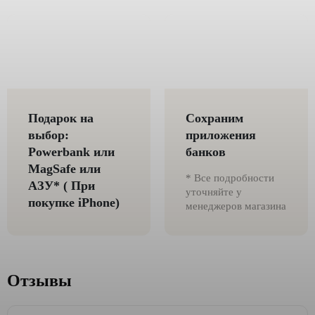
Подарок на
Сохраним
выбор:
приложения
Powerbank или
банков
MagSafe или
* Все подробности
AЗУ* ( При
уточняйте у
покупке iPhone)
менеджеров магазина
Отзывы