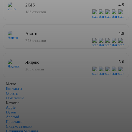
4.9
2GIS
185 отзывов
4.9
Авито
748 отзывов
5.0
Яндекс
263 отзыва
Меню
Контакты
Оплата
О магазине
Каталог
Apple
Dyson
Android
Приставки
Яндекс станции
Наушники Samsung