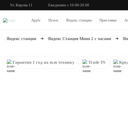
Ул. Кирова 11
Ежедневно с 10:00-20:00
Apple
Dyson
Яндекс станции
Приставки
An
Яндекс станции
Яндекс Станция Мини 2 с часами
Ян
Гарантия 1 год на всю технику
Trade IN
Кред