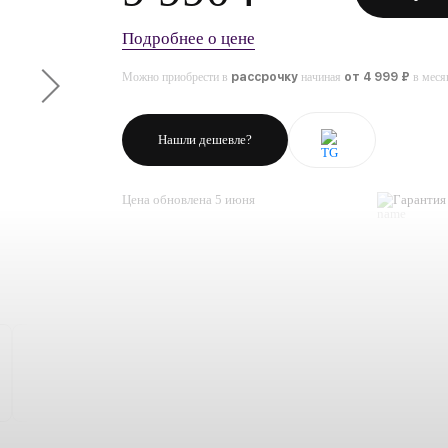
Подробнее о цене
Можно приобрести в
рассрочку
начиная
от 4 999 ₽
в меся
Нашли дешевле?
Цена обновлена 5 июня
Гарантия 