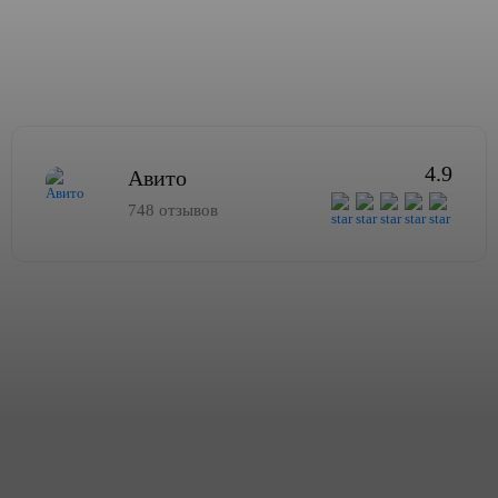
4.9
Авито
748 отзывов