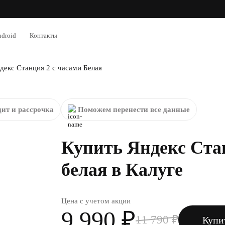
droid
Контакты
декс Станция 2 с часами Белая
ит и рассрочка
Поможем перенести все данные
Купить Яндекс Ста
белая в Калуге
Цена с учетом акции
9 990 ₽
11 790 ₽
Купи