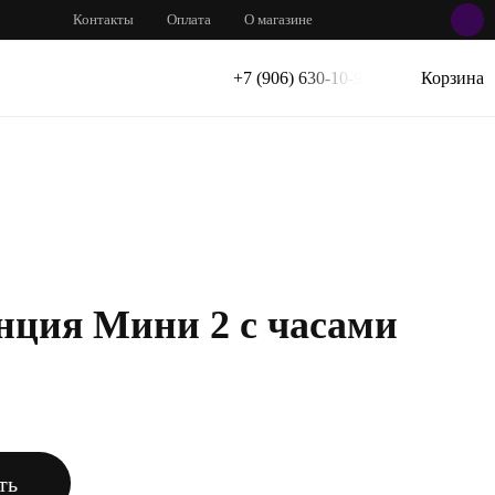
Контакты
Оплата
О магазине
+7 (906) 630-10-91
Корзина
нция Мини 2 с часами
ть