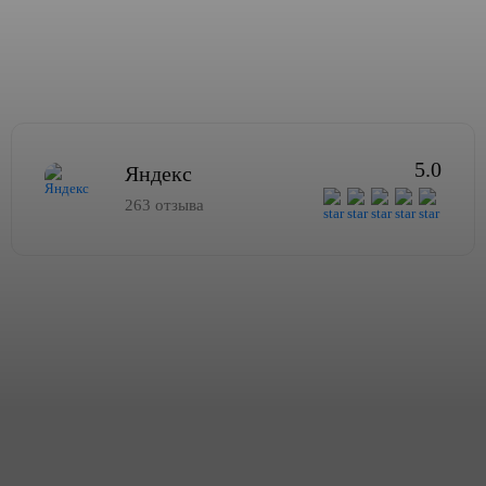
5.0
Яндекс
263 отзыва