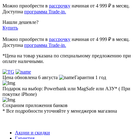
Можно приобрести в
рассрочку
начиная
от 4 999 ₽
в месяц.
Доступна
программа Trade-in.
Нашли дешевле?
Купить
Можно приобрести в
рассрочку
начиная от 4 999 ₽ в месяц.
Доступна
программа Trade-in.
*Цена на товар указана по специальному предложению при
оплате наличными.
Цена обновлена 6 августа
Гарантия 1 год
Подарок на выбор: Powerbank или MagSafe или AЗУ* ( При
покупке iPhone)
Сохраним приложения банков
* Все подробности уточняйте у менеджеров магазина
Акции и скидки
Гарантия