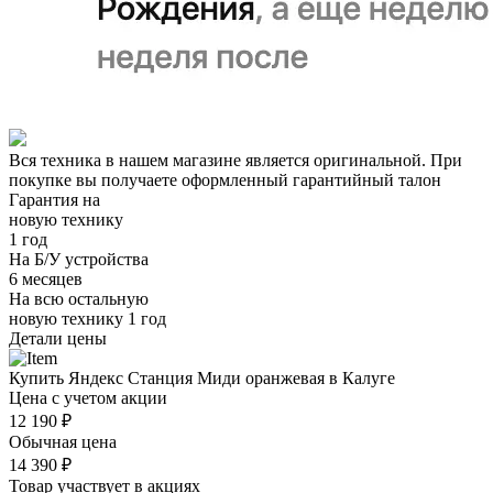
Вся техника в нашем магазине является
оригинальной.
При
покупке вы получаете оформленный
гарантийный талон
Гарантия на
новую технику
1 год
На Б/У устройства
6 месяцев
На всю остальную
новую технику
1 год
Детали цены
Купить Яндекс Станция Миди оранжевая в Калуге
Цена с учетом акции
12 190 ₽
Обычная цена
14 390 ₽
Товар участвует в акциях