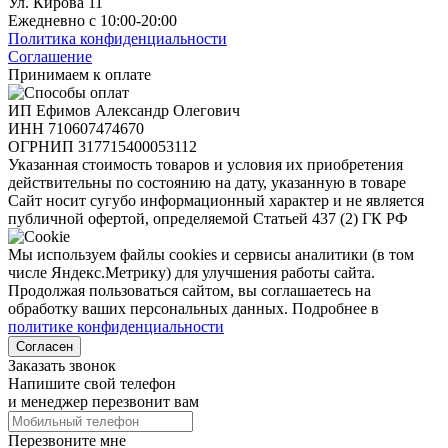
Ул. Кирова 11
Ежедневно с 10:00-20:00
Политика конфиденциальности
Соглашение
Принимаем к оплате
ИП Ефимов Александр Олегович
ИНН
710607474670
ОГРНИП
317715400053112
Указанная стоимость товаров и условия их приобретения
действительны по состоянию на дату, указанную в товаре
Сайт носит сугубо информационный характер и не является
публичной офертой, определяемой Статьей 437 (2) ГК РФ
Мы используем файлы cookies и сервисы аналитики (в том
числе Яндекс.Метрику) для улучшения работы сайта.
Продолжая пользоваться сайтом, вы соглашаетесь на
обработку ваших персональных данных. Подробнее в
политике конфиденциальности
Согласен
Заказать звонок
Напишите свой телефон
и менеджер перезвонит вам
Перезвоните мне