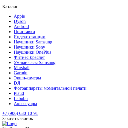
Каталог
Apple
Dyson
Android
Приставки
Яндекс станции
Наушники Samsung
Наушники Sony
Наушники OnePlus
Фитнес-браслет
Умные часы Samsung
Marshall
Garmin
Экшн-камеры
DJI
Фотоаппараты моментальной печати
Plaud
Labubu
Аксессуары
+7 (906) 630-10-91
Заказать звонок