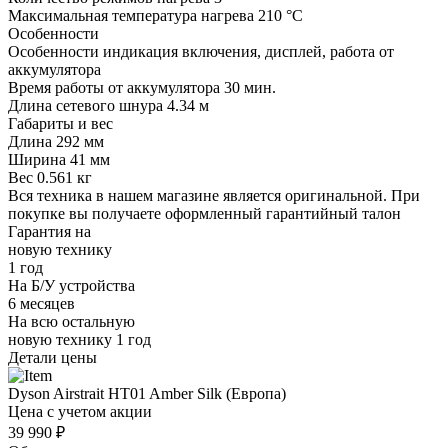
Максимальная температура нагрева
210 °C
Особенности
Особенности
индикация включения, дисплей, работа от
аккумулятора
Время работы от аккумулятора
30 мин.
Длина сетевого шнура
4.34 м
Габариты и вес
Длина
292 мм
Ширина
41 мм
Вес
0.561 кг
Вся техника в нашем магазине является
оригинальной.
При
покупке вы получаете оформленный
гарантийный талон
Гарантия на
новую технику
1 год
На Б/У устройства
6 месяцев
На всю остальную
новую технику
1 год
Детали цены
Dyson Airstrait HT01 Amber Silk (Европа)
Цена с учетом акции
39 990 ₽