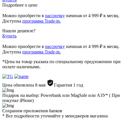
Подробнее о цене
Можно приобрести в
рассрочку
начиная
от 4 999 ₽
в месяц.
Доступна
программа Trade-in.
Нашли дешевле?
Купить
Можно приобрести в
рассрочку
начиная от 4 999 ₽ в месяц.
Доступна
программа Trade-in.
*Цена на товар указана по специальному предложению при
оплате наличными.
Цена обновлена 8 мая
Гарантия 1 год
Подарок на выбор: Powerbank или MagSafe или AЗУ* ( При
покупке iPhone)
Сохраним приложения банков
* Все подробности уточняйте у менеджеров магазина