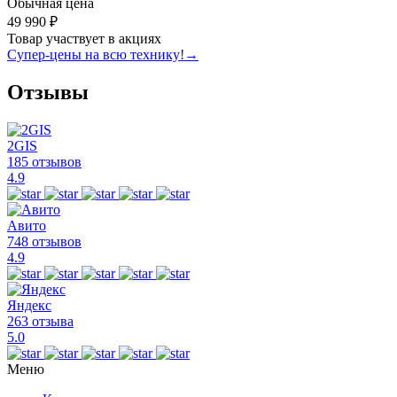
Обычная цена
49 990 ₽
Товар участвует в акциях
Супер-цены на всю технику!
→
Отзывы
2GIS
185 отзывов
4.9
Авито
748 отзывов
4.9
Яндекс
263 отзыва
5.0
Меню