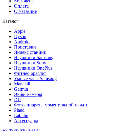
Контакты
Оплата
О магазине
Каталог
Apple
Dyson
Android
Приставки
Яндекс станции
Наушники Samsung
Наушники Sony
Наушники OnePlus
Фитнес-браслет
Умные часы Samsung
Marshall
Garmin
Экшн-камеры
DJI
Фотоаппараты моментальной печати
Plaud
Labubu
Аксессуары
+7 (906) 630-10-91