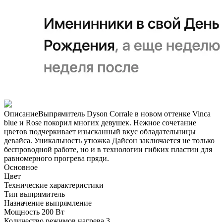
ОписаниеВыпрямитель Dyson Corrale в новом оттенке Vinca
blue и Rose покорил многих девушек. Нежное сочетание
цветов подчеркивает изысканный вкус обладательницы
девайса. Уникальность утюжка Дайсон заключается не только
беспроводной работе, но и в технологии гибких пластин для
равномерного прогрева пряди.
Основное
Цвет
Технические характеристики
Тип
выпрямитель
Назначение
выпрямление
Мощность
200 Вт
Количество режимов нагрева
3