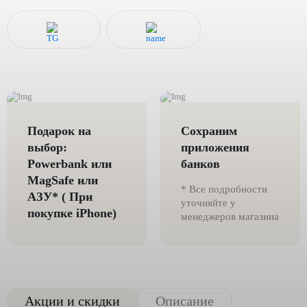
Подарок на
Сохраним
выбор:
приложения
Powerbank или
банков
MagSafe или
* Все подробности
AЗУ* ( При
уточняйте у
покупке iPhone)
менеджеров магазина
Акции и скидки
Описание