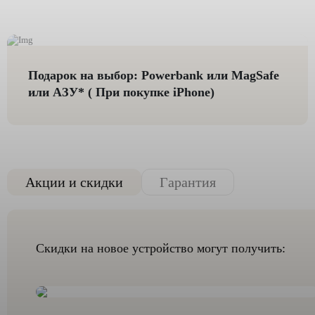
Подарок на выбор: Powerbank или MagSafe
или AЗУ* ( При покупке iPhone)
Акции и скидки
Гарантия
Скидки на новое устройство могут получить: