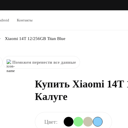
droid
Контакты
Xiaomi 14T 12/256GB Titan Blue
Поможем перенести все данные
Купить Xiaomi 14T 1
Калуге
Цвет: