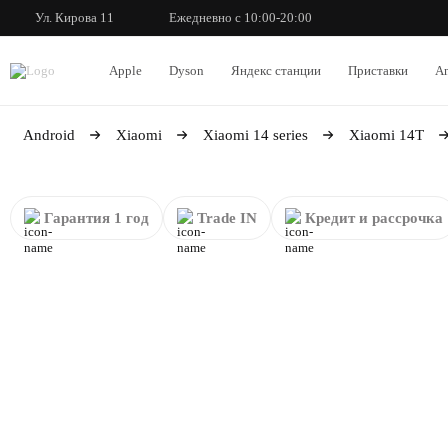
Ул. Кирова 11
Ежедневно с 10:00-20:00
Apple
Dyson
Яндекс станции
Приставки
An
Android
Xiaomi
Xiaomi 14 series
Xiaomi 14T
Гарантия 1 год
Trade IN
Кредит и рассрочка