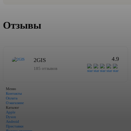
Отзывы
4.9
2GIS
185 отзывов
Меню
Контакты
Оплата
О магазине
Каталог
Apple
Dyson
Android
Приставки
Яндекс станции