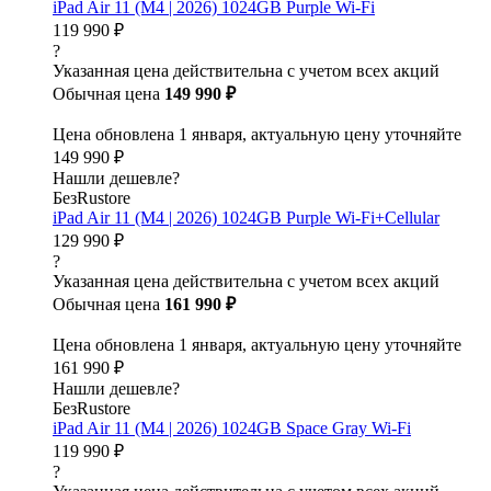
iPad Air 11 (M4 | 2026) 1024GB Purple Wi-Fi
119 990 ₽
?
Указанная цена действительна с учетом всех акций
Обычная цена
149 990 ₽
Цена обновлена 1 января, актуальную цену уточняйте
149 990 ₽
Нашли дешевле?
БезRustore
iPad Air 11 (M4 | 2026) 1024GB Purple Wi-Fi+Cellular
129 990 ₽
?
Указанная цена действительна с учетом всех акций
Обычная цена
161 990 ₽
Цена обновлена 1 января, актуальную цену уточняйте
161 990 ₽
Нашли дешевле?
БезRustore
iPad Air 11 (M4 | 2026) 1024GB Space Gray Wi-Fi
119 990 ₽
?