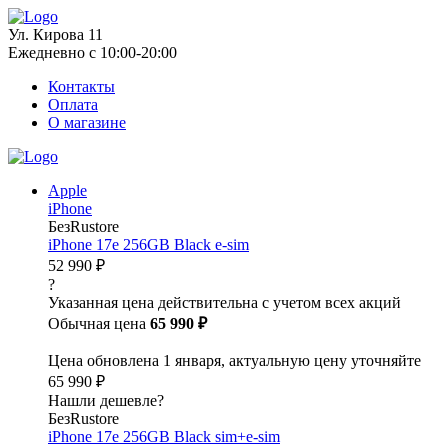
Ул. Кирова 11
Ежедневно с 10:00-20:00
Контакты
Оплата
О магазине
Apple
iPhone
БезRustore
iPhone 17e 256GB Black e-sim
52 990 ₽
?
Указанная цена действительна с учетом всех акций
Обычная цена
65 990 ₽
Цена обновлена 1 января, актуальную цену уточняйте
65 990 ₽
Нашли дешевле?
БезRustore
iPhone 17e 256GB Black sim+e-sim