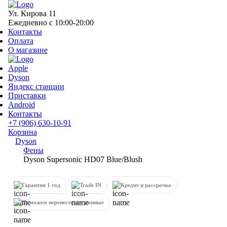
Ул. Кирова 11
Ежедневно с 10:00-20:00
Контакты
Оплата
О магазине
Apple
Dyson
Яндекс станции
Приставки
Android
Контакты
+7 (906) 630-10-91
Корзина
Dyson
Фены
Dyson Supersonic HD07 Blue/Blush
Гарантия 1 год
Trade IN
Кредит и рассрочка
Поможем перенести все данные