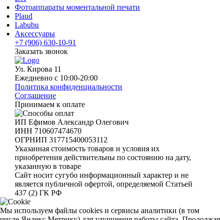
Фотоаппараты моментальной печати
Plaud
Labubu
Аксессуары
+7 (906) 630-10-91
Заказать звонок
Ул. Кирова 11
Ежедневно с 10:00-20:00
Политика конфиденциальности
Соглашение
Принимаем к оплате
ИП Ефимов Александр Олегович
ИНН
710607474670
ОГРНИП
317715400053112
Указанная стоимость товаров и условия их
приобретения действительны по состоянию на дату,
указанную в товаре
Сайт носит сугубо информационный характер и не
является публичной офертой, определяемой Статьей
437 (2) ГК РФ
Мы используем файлы cookies и сервисы аналитики (в том
числе Яндекс.Метрику) для улучшения работы сайта. Продолжая