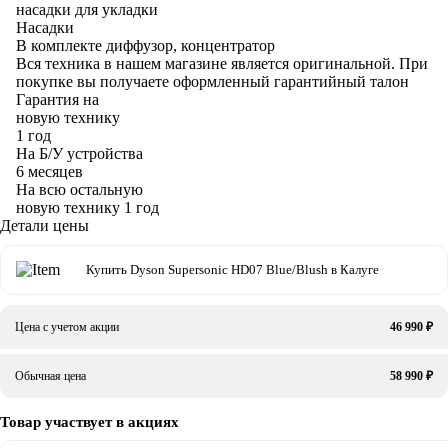
насадки для укладки
Насадки
В комплекте
диффузор, концентратор
Вся техника в нашем магазине является
оригинальной.
При
покупке вы получаете оформленный
гарантийный талон
Гарантия на
новую технику
1 год
На Б/У устройства
6 месяцев
На всю остальную
новую технику
1 год
Детали цены
Купить Dyson Supersonic HD07 Blue/Blush в Калуге
Цена с учетом акции
46 990 ₽
Обычная цена
58 990 ₽
Товар участвует в акциях