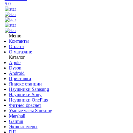
5.0
Меню
Контакты
Оплата
О магазине
Каталог
Apple
Dyson
Android
Приставки
Яндекс станции
Наушники Samsung
Наушники Sony
Наушники OnePlus
Фитнес-браслет
Умные часы Samsung
Marshall
Garmin
Экшн-камеры
DJI