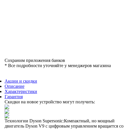
Сохраним приложения банков
* Все подробности уточняйте у менеджеров магазина
Акции и скидки
Описание
Характеристики
Гарантия
Скидки на новое устройство могут получить:
Технологии Dyson Supersonic:Компактный, но мощный
двигатель Dyson V9 с цифровым управлением вращается со