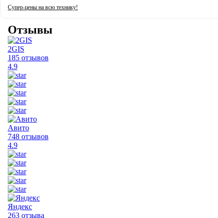
Супер-цены на всю технику!
Отзывы
2GIS
185 отзывов
4.9
Авито
748 отзывов
4.9
Яндекс
263 отзыва