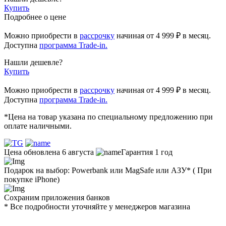
Купить
Подробнее о цене
Можно приобрести в
рассрочку
начиная
от 4 999 ₽
в месяц.
Доступна
программа Trade-in.
Нашли дешевле?
Купить
Можно приобрести в
рассрочку
начиная от 4 999 ₽ в месяц.
Доступна
программа Trade-in.
*Цена на товар указана по специальному предложению при
оплате наличными.
Цена обновлена 6 августа
Гарантия 1 год
Подарок на выбор: Powerbank или MagSafe или AЗУ* ( При
покупке iPhone)
Сохраним приложения банков
* Все подробности уточняйте у менеджеров магазина