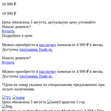
16 990 ₽
19 990 ₽
Цена обновлена 5 августа, актуальную цену уточняйте
Нашли дешевле?
Купить
Подробнее о цене
Можно приобрести в
рассрочку
начиная
от 4 999 ₽
в месяц.
Доступна
программа Trade-in.
Нашли дешевле?
Купить
Можно приобрести в
рассрочку
начиная от 4 999 ₽ в месяц.
Доступна
программа Trade-in.
*Цена на товар указана по специальному предложению при
оплате наличными.
Цена обновлена 5 августа
Гарантия 1 год
Подарок на выбор: Powerbank или MagSafe или AЗУ* ( При