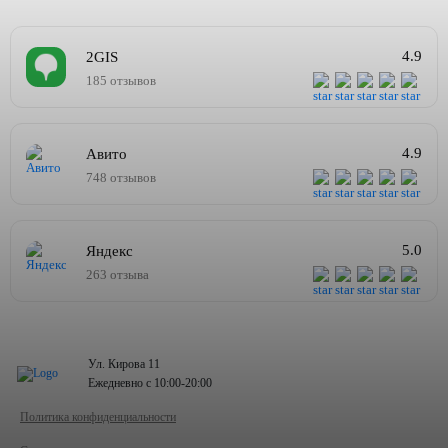
4.9
2GIS
185 отзывов
4.9
Авито
748 отзывов
5.0
Яндекс
263 отзыва
Ул. Кирова 11
Ежедневно с 10:00-20:00
Политика конфиденциальности