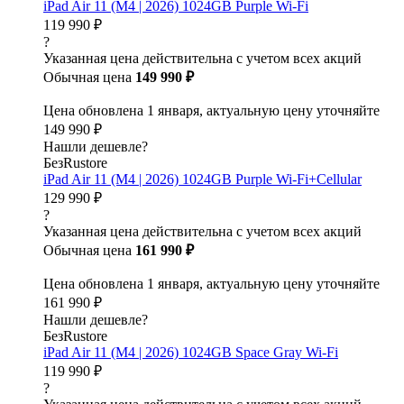
iPad Air 11 (M4 | 2026) 1024GB Purple Wi-Fi
119 990 ₽
?
Указанная цена действительна с учетом всех акций
Обычная цена
149 990 ₽
Цена обновлена 1 января, актуальную цену уточняйте
149 990 ₽
Нашли дешевле?
БезRustore
iPad Air 11 (M4 | 2026) 1024GB Purple Wi-Fi+Cellular
129 990 ₽
?
Указанная цена действительна с учетом всех акций
Обычная цена
161 990 ₽
Цена обновлена 1 января, актуальную цену уточняйте
161 990 ₽
Нашли дешевле?
БезRustore
iPad Air 11 (M4 | 2026) 1024GB Space Gray Wi-Fi
119 990 ₽
?