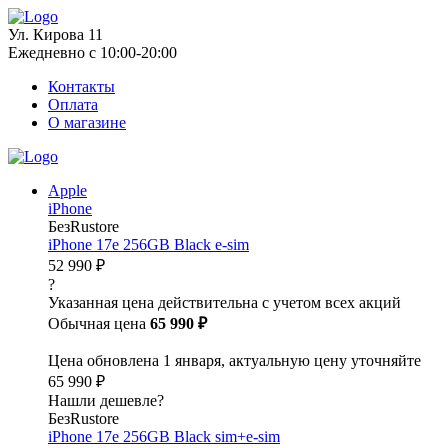
Ул. Кирова 11
Ежедневно с 10:00-20:00
Контакты
Оплата
О магазине
Apple
iPhone
БезRustore
iPhone 17e 256GB Black e-sim
52 990 ₽
?
Указанная цена действительна с учетом всех акций
Обычная цена
65 990 ₽
Цена обновлена 1 января, актуальную цену уточняйте
65 990 ₽
Нашли дешевле?
БезRustore
iPhone 17e 256GB Black sim+e-sim