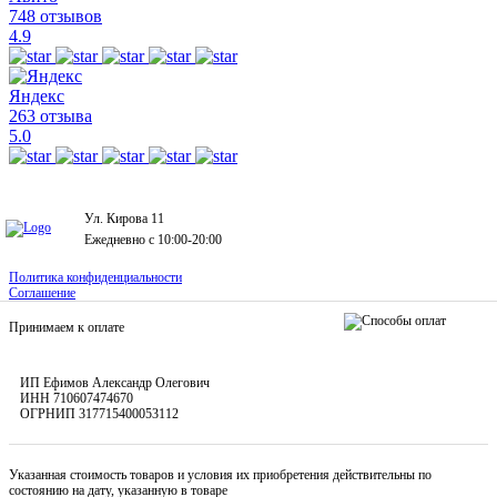
748 отзывов
4.9
Яндекс
263 отзыва
5.0
Ул. Кирова 11
Ежедневно с 10:00-20:00
Политика конфиденциальности
Соглашение
Принимаем к оплате
ИП Ефимов Александр Олегович
ИНН
710607474670
ОГРНИП
317715400053112
Указанная стоимость товаров и условия их приобретения действительны по
состоянию на дату, указанную в товаре