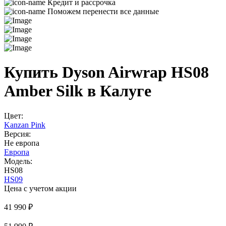
Кредит и рассрочка
Поможем перенести все данные
Купить Dyson Airwrap HS08
Amber Silk в Калуге
Цвет:
Kanzan Pink
Версия:
Не европа
Европа
Модель:
HS08
HS09
Цена с учетом акции
41 990 ₽