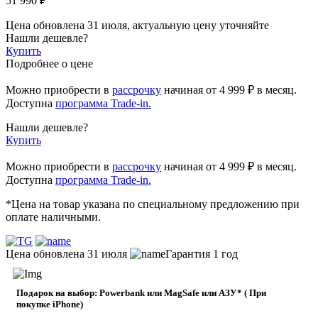
51 990 ₽
Цена обновлена 31 июля, актуальную цену уточняйте
Нашли дешевле?
Купить
Подробнее о цене
Можно приобрести в
рассрочку
начиная
от 4 999 ₽
в месяц.
Доступна
программа Trade-in.
Нашли дешевле?
Купить
Можно приобрести в
рассрочку
начиная от 4 999 ₽ в месяц.
Доступна
программа Trade-in.
*Цена на товар указана по специальному предложению при
оплате наличными.
Цена обновлена 31 июля
Гарантия 1 год
Подарок на выбор: Powerbank или MagSafe или AЗУ* ( При
покупке iPhone)