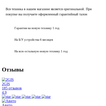
Вся техника в нашем магазине является
оригинальной.
При
покупке вы получаете оформленный
гарантийный талон
Гарантия на
новую технику
1 год
На Б/У устройства
6 месяцев
На всю остальную
новую технику
1 год
Отзывы
2GIS
185 отзывов
4.9
Авито