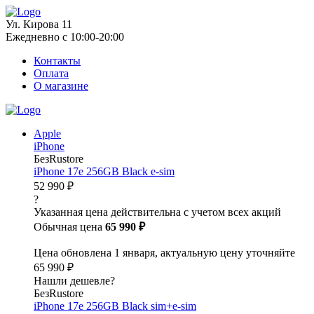
Ул. Кирова 11
Ежедневно с 10:00-20:00
Контакты
Оплата
О магазине
Apple
iPhone
БезRustore
iPhone 17e 256GB Black e-sim
52 990 ₽
?
Указанная цена действительна с учетом всех акций
Обычная цена
65 990 ₽
Цена обновлена 1 января, актуальную цену уточняйте
65 990 ₽
Нашли дешевле?
БезRustore
iPhone 17e 256GB Black sim+e-sim