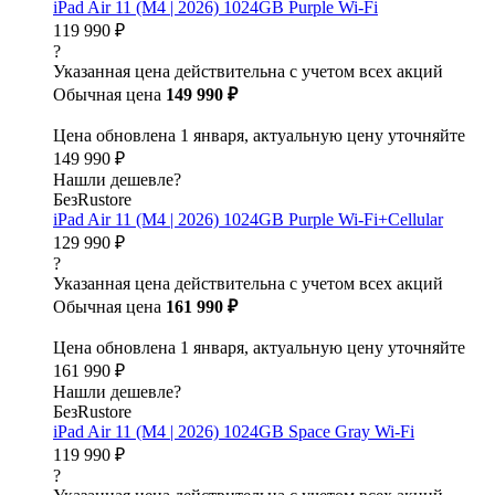
iPad Air 11 (M4 | 2026) 1024GB Purple Wi-Fi
119 990 ₽
?
Указанная цена действительна с учетом всех акций
Обычная цена
149 990 ₽
Цена обновлена 1 января, актуальную цену уточняйте
149 990 ₽
Нашли дешевле?
БезRustore
iPad Air 11 (M4 | 2026) 1024GB Purple Wi-Fi+Cellular
129 990 ₽
?
Указанная цена действительна с учетом всех акций
Обычная цена
161 990 ₽
Цена обновлена 1 января, актуальную цену уточняйте
161 990 ₽
Нашли дешевле?
БезRustore
iPad Air 11 (M4 | 2026) 1024GB Space Gray Wi-Fi
119 990 ₽
?