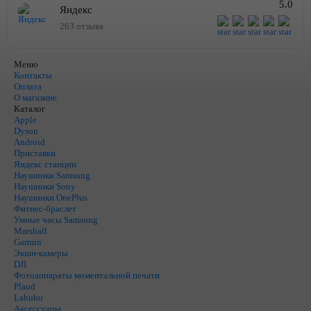
5.0
Яндекс
263 отзыва
Меню
Контакты
Оплата
О магазине
Каталог
Apple
Dyson
Android
Приставки
Яндекс станции
Наушники Samsung
Наушники Sony
Наушники OnePlus
Фитнес-браслет
Умные часы Samsung
Marshall
Garmin
Экшн-камеры
DJI
Фотоаппараты моментальной печати
Plaud
Labubu
Аксессуары