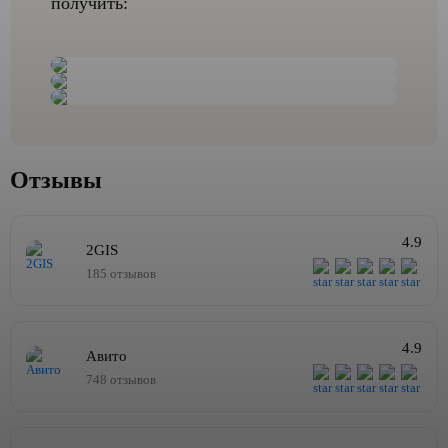
получить:
Отзывы
4.9
2GIS
185 отзывов
4.9
Авито
748 отзывов