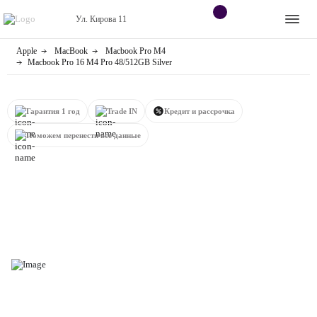
Ул. Кирова 11
Apple
MacBook
Macbook Pro M4
Apple
Контакты
Macbook Pro 16 M4 Pro 48/512GB Silver
Dyson
Оплата
Гарантия 1 год
Trade IN
Кредит и рассрочка
Яндекс станции
О
Поможем перенести все данные
магазине
Приставки
Android
Контакты
+7 (906) 630-10-91