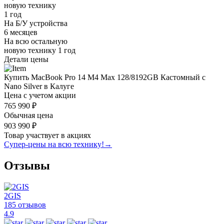
новую технику
1 год
На Б/У устройства
6 месяцев
На всю остальную
новую технику
1 год
Детали цены
Купить MacBook Pro 14 M4 Max 128/8192GB Кастомный с
Nano Silver в Калуге
Цена с учетом акции
765 990 ₽
Обычная цена
903 990 ₽
Товар участвует в акциях
Супер-цены на всю технику!
→
Отзывы
2GIS
185 отзывов
4.9