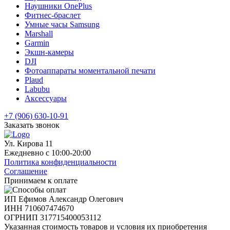
Наушники OnePlus
Фитнес-браслет
Умные часы Samsung
Marshall
Garmin
Экшн-камеры
DJI
Фотоаппараты моментальной печати
Plaud
Labubu
Аксессуары
+7 (906) 630-10-91
Заказать звонок
Ул. Кирова 11
Ежедневно с 10:00-20:00
Политика конфиденциальности
Соглашение
Принимаем к оплате
ИП Ефимов Александр Олегович
ИНН
710607474670
ОГРНИП
317715400053112
Указанная стоимость товаров и условия их приобретения