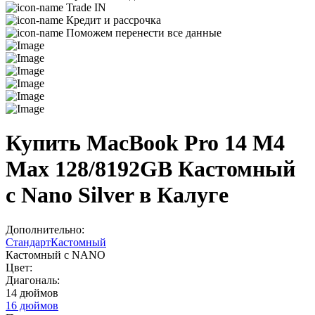
Trade IN
Кредит и рассрочка
Поможем перенести все данные
Купить MacBook Pro 14 M4
Max 128/8192GB Кастомный
с Nano Silver в Калуге
Дополнительно:
Стандарт
Кастомный
Кастомный с NANO
Цвет:
Диагональ:
14 дюймов
16 дюймов