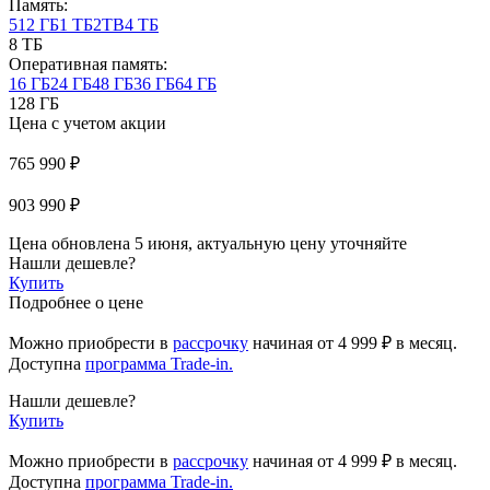
Память:
512 ГБ
1 ТБ
2TB
4 ТБ
8 ТБ
Оперативная память:
16 ГБ
24 ГБ
48 ГБ
36 ГБ
64 ГБ
128 ГБ
Цена с учетом акции
765 990 ₽
903 990 ₽
Цена обновлена 5 июня, актуальную цену уточняйте
Нашли дешевле?
Купить
Подробнее о цене
Можно приобрести в
рассрочку
начиная
от 4 999 ₽
в месяц.
Доступна
программа Trade-in.
Нашли дешевле?
Купить
Можно приобрести в
рассрочку
начиная от 4 999 ₽ в месяц.
Доступна
программа Trade-in.