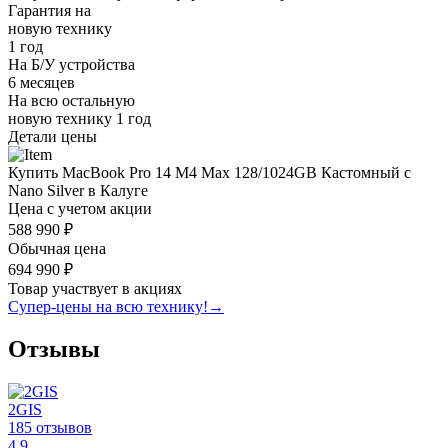
Гарантия на
новую технику
1 год
На Б/У устройства
6 месяцев
На всю остальную
новую технику
1 год
Детали цены
Купить MacBook Pro 14 M4 Max 128/1024GB Кастомный с
Nano Silver в Калуге
Цена с учетом акции
588 990 ₽
Обычная цена
694 990 ₽
Товар участвует в акциях
Супер-цены на всю технику!
→
Отзывы
2GIS
185 отзывов
4.9