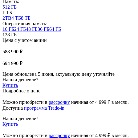
Память:
512 ГБ
1 ТБ
2TB
4 ТБ
8 ТБ
Оперативная память:
16 ГБ
24 ГБ
48 ГБ
36 ГБ
64 ГБ
128 ГБ
Цена с учетом акции
588 990 ₽
694 990 ₽
Цена обновлена 5 июня, актуальную цену уточняйте
Нашли дешевле?
Купить
Подробнее о цене
Можно приобрести в
рассрочку
начиная
от 4 999 ₽
в месяц.
Доступна
программа Trade-in.
Нашли дешевле?
Купить
Можно приобрести в
рассрочку
начиная от 4 999 ₽ в месяц.