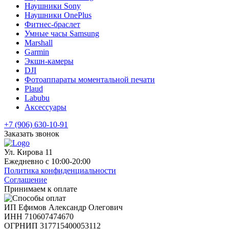
Наушники Sony
Наушники OnePlus
Фитнес-браслет
Умные часы Samsung
Marshall
Garmin
Экшн-камеры
DJI
Фотоаппараты моментальной печати
Plaud
Labubu
Аксессуары
+7 (906) 630-10-91
Заказать звонок
Ул. Кирова 11
Ежедневно с 10:00-20:00
Политика конфиденциальности
Соглашение
Принимаем к оплате
ИП Ефимов Александр Олегович
ИНН
710607474670
ОГРНИП
317715400053112