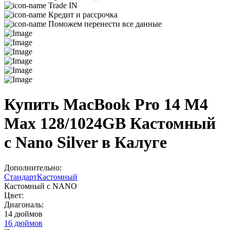
Trade IN
Кредит и рассрочка
Поможем перенести все данные
Купить MacBook Pro 14 M4
Max 128/1024GB Кастомный
с Nano Silver в Калуге
Дополнительно:
Стандарт
Кастомный
Кастомный с NANO
Цвет:
Диагональ:
14 дюймов
16 дюймов