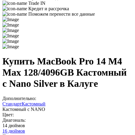
Trade IN
Кредит и рассрочка
Поможем перенести все данные
Купить MacBook Pro 14 M4
Max 128/4096GB Кастомный
с Nano Silver в Калуге
Дополнительно:
Стандарт
Кастомный
Кастомный с NANO
Цвет:
Диагональ:
14 дюймов
16 дюймов