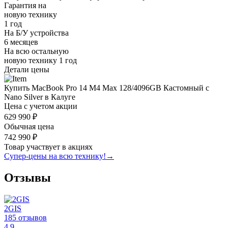
Гарантия на
новую технику
1 год
На Б/У устройства
6 месяцев
На всю остальную
новую технику
1 год
Детали цены
Купить MacBook Pro 14 M4 Max 128/4096GB Кастомный с
Nano Silver в Калуге
Цена с учетом акции
629 990 ₽
Обычная цена
742 990 ₽
Товар участвует в акциях
Супер-цены на всю технику!
→
Отзывы
2GIS
185 отзывов
4.9