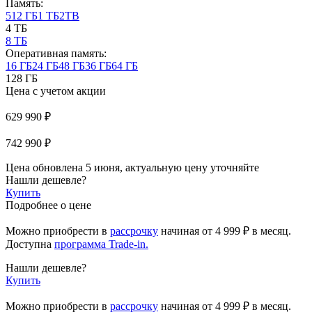
Память:
512 ГБ
1 ТБ
2TB
4 ТБ
8 ТБ
Оперативная память:
16 ГБ
24 ГБ
48 ГБ
36 ГБ
64 ГБ
128 ГБ
Цена с учетом акции
629 990 ₽
742 990 ₽
Цена обновлена 5 июня, актуальную цену уточняйте
Нашли дешевле?
Купить
Подробнее о цене
Можно приобрести в
рассрочку
начиная
от 4 999 ₽
в месяц.
Доступна
программа Trade-in.
Нашли дешевле?
Купить
Можно приобрести в
рассрочку
начиная от 4 999 ₽ в месяц.