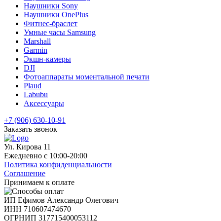
Наушники Sony
Наушники OnePlus
Фитнес-браслет
Умные часы Samsung
Marshall
Garmin
Экшн-камеры
DJI
Фотоаппараты моментальной печати
Plaud
Labubu
Аксессуары
+7 (906) 630-10-91
Заказать звонок
Ул. Кирова 11
Ежедневно с 10:00-20:00
Политика конфиденциальности
Соглашение
Принимаем к оплате
ИП Ефимов Александр Олегович
ИНН
710607474670
ОГРНИП
317715400053112