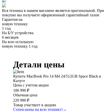
Вся техника в нашем магазине является
оригинальной.
При
покупке вы получаете оформленный
гарантийный талон
Гарантия на
новую технику
1 год
На Б/У устройства
6 месяцев
На всю остальную
новую технику
1 год
Детали цены
Купить MacBook Pro 14 M4 24/512GB Space Black в
Калуге
Цена с учетом акции
186 990 ₽
Обычная цена
220 990 ₽
Товар участвует в акциях
Супер-цены на всю технику!
→