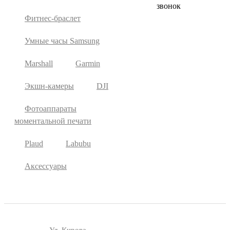
звонок
Фитнес-браслет
Умные часы Samsung
Marshall
Garmin
Экшн-камеры
DJI
Фотоаппараты
моментальной печати
Plaud
Labubu
Аксессуары
Ул. Кирова