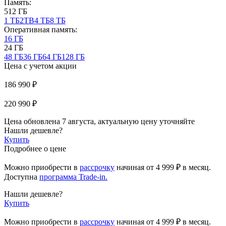
Память:
512 ГБ
1 ТБ
2TB
4 ТБ
8 ТБ
Оперативная память:
16 ГБ
24 ГБ
48 ГБ
36 ГБ
64 ГБ
128 ГБ
Цена с учетом акции
186 990 ₽
220 990 ₽
Цена обновлена 7 августа, актуальную цену уточняйте
Нашли дешевле?
Купить
Подробнее о цене
Можно приобрести в
рассрочку
начиная
от 4 999 ₽
в месяц.
Доступна
программа Trade-in.
Нашли дешевле?
Купить
Можно приобрести в
рассрочку
начиная от 4 999 ₽ в месяц.