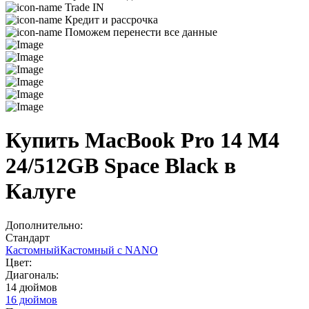
Trade IN
Кредит и рассрочка
Поможем перенести все данные
Купить MacBook Pro 14 M4
24/512GB Space Black в
Калуге
Дополнительно:
Стандарт
Кастомный
Кастомный с NANO
Цвет:
Диагональ:
14 дюймов
16 дюймов