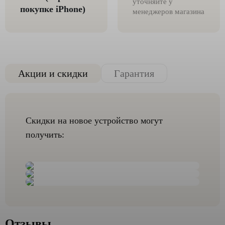
уточняйте у
покупке iPhone)
менеджеров магазина
Акции и скидки
Гарантия
Скидки на новое устройство могут
получить:
Отзывы