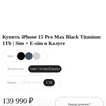
Купить iPhone 15 Pro Max Black Titanium
1Tb | Sim + E-sim в Калуге
Цвет:
1sim + 1e-sim (Classic)
Доступ в сеть:
256 ГБ
512 ГБ
1 ТБ
Память:
139 990 ₽
Нашли дешевле?