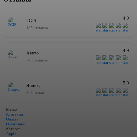
4.9
2GIS
185 отзывов
4.9
Авито
748 отзывов
5.0
Яндекс
263 отзыва
Меню
Контакты
Оплата
О магазине
Каталог
Apple