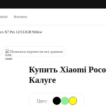
droid
Контакты
co X7 Pro 12/512GB Yellow
Поможем перенести все данные
Купить Xiaomi Poco 
Калуге
Цвет: