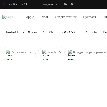
Ул. Кирова 11
Ежедневно с 10:00-20:00
Apple
Dyson
Яндекс станции
Приставки
An
Android
Xiaomi
Xiaomi POCO X7 Pro
Xiaomi Po
Гарантия 1 год
Trade IN
Кредит и рассрочка