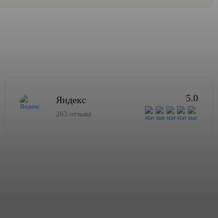
5.0
Яндекс
263 отзыва