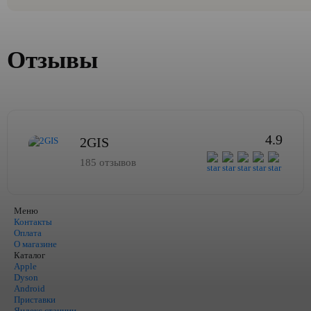
Отзывы
4.9
2GIS
185 отзывов
Меню
Контакты
Оплата
О магазине
Каталог
Apple
Dyson
Android
Приставки
Яндекс станции