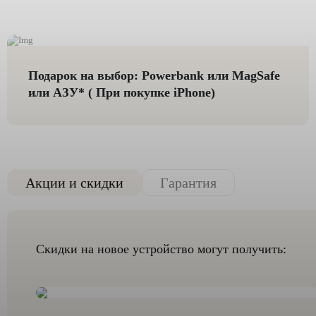
Подарок на выбор: Powerbank или MagSafe
или AЗУ* ( При покупке iPhone)
Акции и скидки
Гарантия
Скидки на новое устройство могут получить: