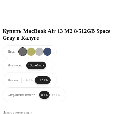
Купить MacBook Air 13 M2 8/512GB Space
Gray в Калуге
Цвет:
13 дюймов
Диагональ:
256 ГБ
512 ГБ
Память:
8 ГБ
16 ГБ
Оперативная память:
Цена с учетом акции