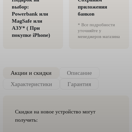
выбор:
приложения
Powerbank или
банков
MagSafe или
* Все подробности
AЗУ* ( При
уточняйте у
покупке iPhone)
менеджеров магазина
Акции и скидки
Описание
Характеристики
Гарантия
Скидки на новое устройство могут
получить: