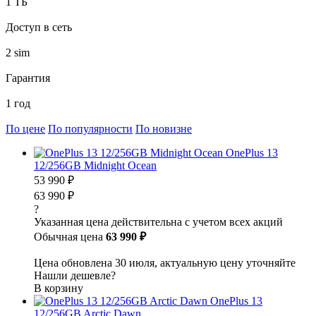
1 ТБ
Доступ в сеть
2 sim
Гарантия
1 год
По цене
По популярности
По новизне
OnePlus 13
12/256GB Midnight Ocean
53 990 ₽
63 990 ₽
?
Указанная цена действительна с учетом всех акций
Обычная цена
63 990 ₽
Цена обновлена 30 июля, актуальную цену уточняйте
Нашли дешевле?
В корзину
OnePlus 13
12/256GB Arctic Dawn