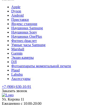
Apple
Dyson
Android
Приставки
Яндекс станции
Наушники Samsung
Наушники Sony
Наушники OnePlus
Фитнес-браслет
Умные часы Samsung
Marshall
Garmin
Экшн-камеры
DJI
Фотоаппараты моментальной печати
Plaud
Labubu
Аксессуары
+7 (906) 630-10-91
Заказать звонок
Ул. Кирова 11
Ежедневно с 10:00-20:00