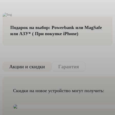
Подарок на выбор: Powerbank или MagSafe
или AЗУ* ( При покупке iPhone)
Акции и скидки
Гарантия
Скидки на новое устройство могут получить: