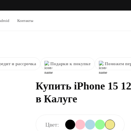
droid
Контакты
редит и рассрочка
Подарки к покупке
Поможем пер
Купить iPhone 15 1
в Калуге
Цвет: