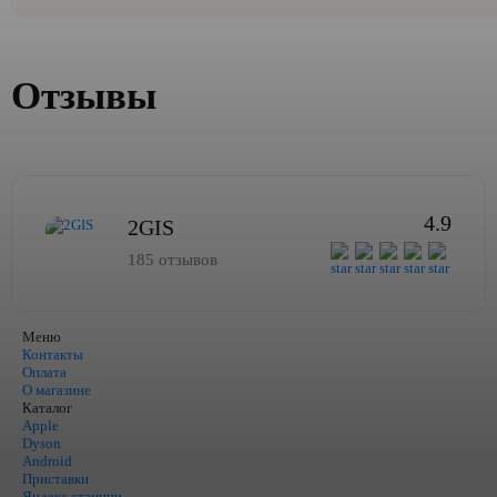
Отзывы
4.9
2GIS
185 отзывов
Меню
Контакты
Оплата
О магазине
Каталог
Apple
Dyson
Android
Приставки
Яндекс станции