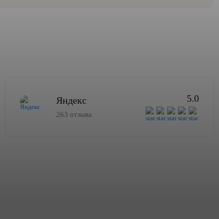
5.0
Яндекс
263 отзыва