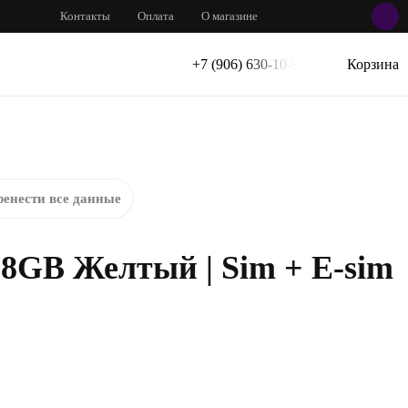
Контакты
Оплата
О магазине
+7 (906) 630-10-91
Корзина
енести все данные
28GB Желтый | Sim + E-sim