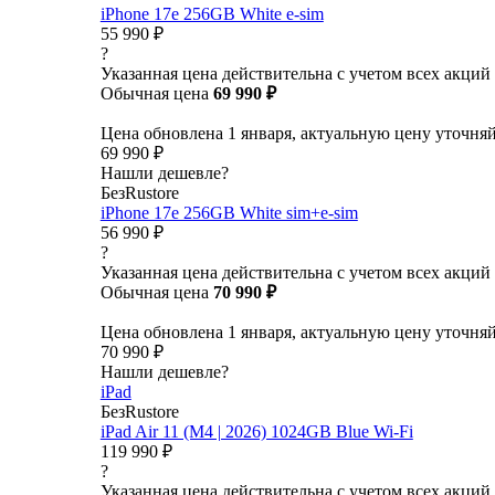
iPhone 17e 256GB White e-sim
55 990 ₽
?
Указанная цена действительна с учетом всех акций
Обычная цена
69 990 ₽
Цена обновлена 1 января, актуальную цену уточня
69 990 ₽
Нашли дешевле?
БезRustore
iPhone 17e 256GB White sim+e-sim
56 990 ₽
?
Указанная цена действительна с учетом всех акций
Обычная цена
70 990 ₽
Цена обновлена 1 января, актуальную цену уточня
70 990 ₽
Нашли дешевле?
iPad
БезRustore
iPad Air 11 (M4 | 2026) 1024GB Blue Wi-Fi
119 990 ₽
?
Указанная цена действительна с учетом всех акций