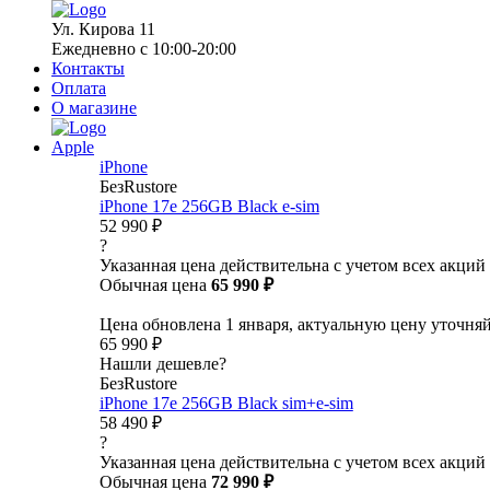
Ул. Кирова 11
Ежедневно с 10:00-20:00
Контакты
Оплата
О магазине
Apple
iPhone
БезRustore
iPhone 17e 256GB Black e-sim
52 990 ₽
?
Указанная цена действительна с учетом всех акций
Обычная цена
65 990 ₽
Цена обновлена 1 января, актуальную цену уточня
65 990 ₽
Нашли дешевле?
БезRustore
iPhone 17e 256GB Black sim+e-sim
58 490 ₽
?
Указанная цена действительна с учетом всех акций
Обычная цена
72 990 ₽