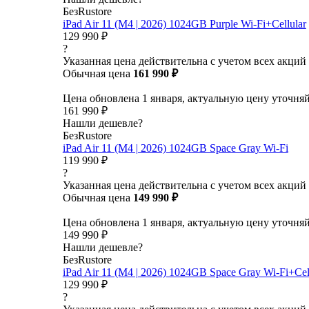
БезRustore
iPad Air 11 (M4 | 2026) 1024GB Purple Wi-Fi+Cellular
129 990 ₽
?
Указанная цена действительна с учетом всех акций
Обычная цена
161 990 ₽
Цена обновлена 1 января, актуальную цену уточня
161 990 ₽
Нашли дешевле?
БезRustore
iPad Air 11 (M4 | 2026) 1024GB Space Gray Wi-Fi
119 990 ₽
?
Указанная цена действительна с учетом всех акций
Обычная цена
149 990 ₽
Цена обновлена 1 января, актуальную цену уточня
149 990 ₽
Нашли дешевле?
БезRustore
iPad Air 11 (M4 | 2026) 1024GB Space Gray Wi-Fi+Cel
129 990 ₽
?