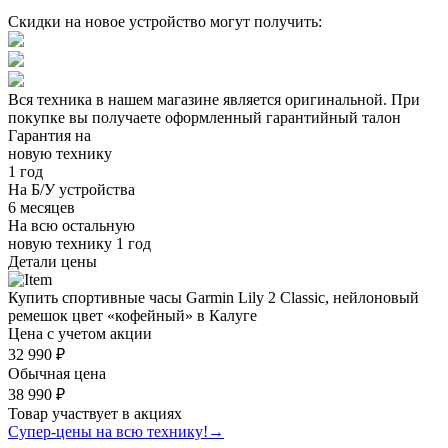
Скидки на новое устройство могут получить:
Вся техника в нашем магазине является
оригинальной.
При
покупке вы получаете оформленный
гарантийный талон
Гарантия на
новую технику
1 год
На Б/У устройства
6 месяцев
На всю остальную
новую технику
1 год
Детали цены
Купить спортивные часы Garmin Lily 2 Classic, нейлоновый
ремешок цвет «кофейный» в Калуге
Цена с учетом акции
32 990 ₽
Обычная цена
38 990 ₽
Товар участвует в акциях
Супер-цены на всю технику!
→