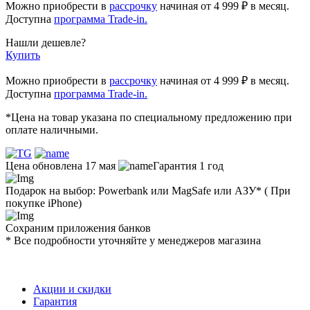
Можно приобрести в
рассрочку
начиная
от 4 999 ₽
в месяц.
Доступна
программа Trade-in.
Нашли дешевле?
Купить
Можно приобрести в
рассрочку
начиная от 4 999 ₽ в месяц.
Доступна
программа Trade-in.
*Цена на товар указана по специальному предложению при
оплате наличными.
Цена обновлена 17 мая
Гарантия 1 год
Подарок на выбор: Powerbank или MagSafe или AЗУ* ( При
покупке iPhone)
Сохраним приложения банков
* Все подробности уточняйте у менеджеров магазина
Акции и скидки
Гарантия