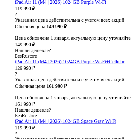
iPad Air 11 (M4 | 2026) 1024GB Purple Wi-Fi
119 990 ₽
?
Указанная цена действительна с учетом всех акций
Обычная цена
149 990 ₽
Цена обновлена 1 января, актуальную цену уточняйте
149 990 ₽
Нашли дешевле?
БезRustore
iPad Air 11 (M4 | 2026) 1024GB Purple Wi-Fi+Cellular
129 990 ₽
?
Указанная цена действительна с учетом всех акций
Обычная цена
161 990 ₽
Цена обновлена 1 января, актуальную цену уточняйте
161 990 ₽
Нашли дешевле?
БезRustore
iPad Air 11 (M4 | 2026) 1024GB Space Gray Wi-Fi
119 990 ₽
?