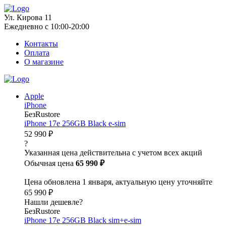
Ул. Кирова 11
Ежедневно с 10:00-20:00
Контакты
Оплата
О магазине
Apple
iPhone
БезRustore
iPhone 17e 256GB Black e-sim
52 990 ₽
?
Указанная цена действительна с учетом всех акций
Обычная цена
65 990 ₽
Цена обновлена 1 января, актуальную цену уточняйте
65 990 ₽
Нашли дешевле?
БезRustore
iPhone 17e 256GB Black sim+e-sim