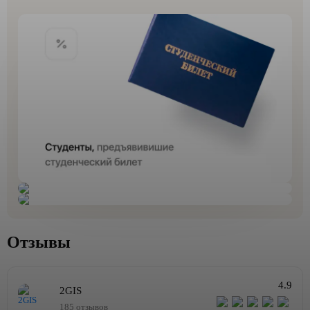
Отзывы
4.9
2GIS
185 отзывов