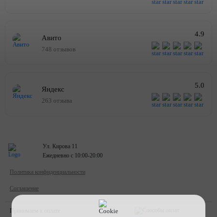
4.9
Авито
748 отзывов
5.0
Яндекс
263 отзыва
Ул. Кирова 11
Ежедневно с 10:00-20:00
Политика конфиденциальности
Соглашение
Принимаем к оплате