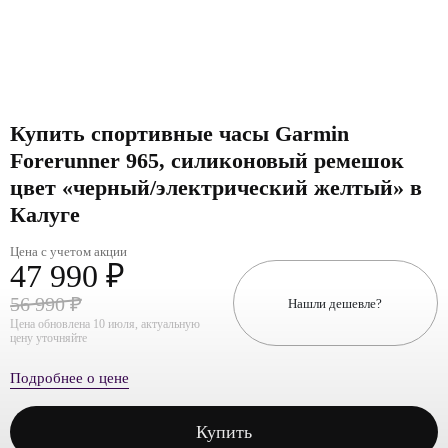
Купить спортивные часы Garmin
Forerunner 965, силиконовый ремешок
цвет «черный/электрический желтый» в
Калуге
Цена с учетом акции
47 990 ₽
56 990 ₽
Нашли дешевле?
Цена обновлена 10 июля, актуальную
цену уточняйте
Подробнее о цене
Купить