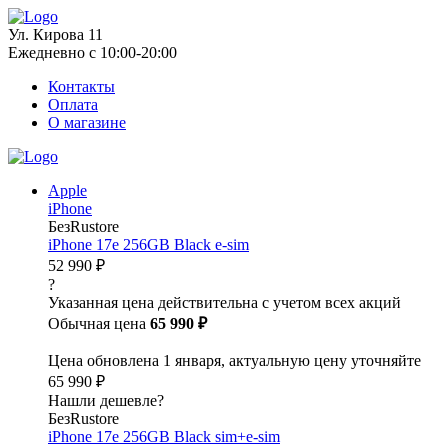
Ул. Кирова 11
Ежедневно с 10:00-20:00
Контакты
Оплата
О магазине
Apple
iPhone
БезRustore
iPhone 17e 256GB Black e-sim
52 990 ₽
?
Указанная цена действительна с учетом всех акций
Обычная цена
65 990 ₽
Цена обновлена 1 января, актуальную цену уточняйте
65 990 ₽
Нашли дешевле?
БезRustore
iPhone 17e 256GB Black sim+e-sim