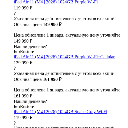
iPad Air 11 (M4 | 2026) 1024GB Purple Wi-Fi
119 990 ₽
?
Указанная цена действительна с учетом всех акций
Обычная цена
149 990 ₽
Цена обновлена 1 января, актуальную цену уточняйте
149 990 ₽
Нашли дешевле?
БезRustore
iPad Air 11 (M4 | 2026) 1024GB Purple Wi-Fi+Cellular
129 990 ₽
?
Указанная цена действительна с учетом всех акций
Обычная цена
161 990 ₽
Цена обновлена 1 января, актуальную цену уточняйте
161 990 ₽
Нашли дешевле?
БезRustore
iPad Air 11 (M4 | 2026) 1024GB Space Gray Wi-Fi
119 990 ₽
?