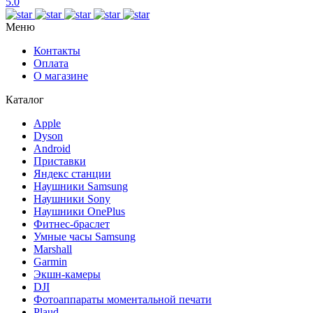
5.0
Меню
Контакты
Оплата
О магазине
Каталог
Apple
Dyson
Android
Приставки
Яндекс станции
Наушники Samsung
Наушники Sony
Наушники OnePlus
Фитнес-браслет
Умные часы Samsung
Marshall
Garmin
Экшн-камеры
DJI
Фотоаппараты моментальной печати
Plaud