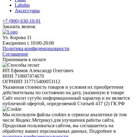
Labubu
Аксессуары
+7 (906) 630-10-91
Заказать звонок
Ул. Кирова 11
Ежедневно с 10:00-20:00
Политика конфиденциальности
Соглашение
Принимаем к оплате
ИП Ефимов Александр Олегович
ИНН
710607474670
ОГРНИП
317715400053112
Указанная стоимость товаров и условия их приобретения
действительны по состоянию на дату, указанную в товаре
Сайт носит сугубо информационный характер и не является
публичной офертой, определяемой Статьей 437 (2) ГК РФ
Мы используем файлы cookies и сервисы аналитики (в том
числе Яндекс.Метрику) для улучшения работы сайта.
Продолжая пользоваться сайтом, вы соглашаетесь на
обработку ваших персональных данных. Подробнее в
политике конфиденциальности