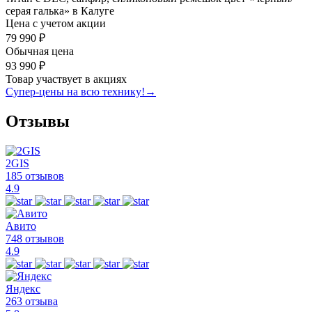
серая галька» в Калуге
Цена с учетом акции
79 990 ₽
Обычная цена
93 990 ₽
Товар участвует в акциях
Супер-цены на всю технику!
→
Отзывы
2GIS
185 отзывов
4.9
Авито
748 отзывов
4.9
Яндекс
263 отзыва