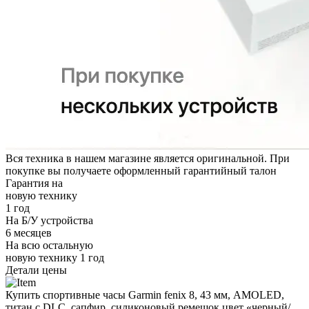
Вся техника в нашем магазине является
оригинальной.
При
покупке вы получаете оформленный
гарантийный талон
Гарантия на
новую технику
1 год
На Б/У устройства
6 месяцев
На всю остальную
новую технику
1 год
Детали цены
Купить спортивные часы Garmin fenix 8, 43 мм, AMOLED,
титан с DLC, сапфир, силиконовый ремешок цвет «черный/