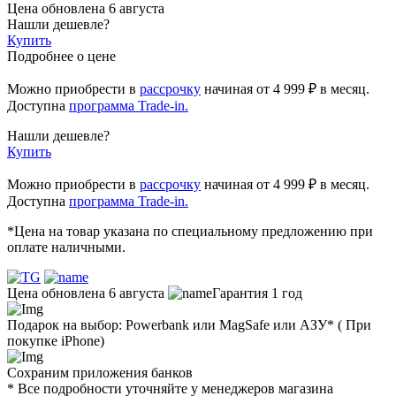
Цена обновлена 6 августа
Нашли дешевле?
Купить
Подробнее о цене
Можно приобрести в
рассрочку
начиная
от 4 999 ₽
в месяц.
Доступна
программа Trade-in.
Нашли дешевле?
Купить
Можно приобрести в
рассрочку
начиная от 4 999 ₽ в месяц.
Доступна
программа Trade-in.
*Цена на товар указана по специальному предложению при
оплате наличными.
Цена обновлена 6 августа
Гарантия 1 год
Подарок на выбор: Powerbank или MagSafe или AЗУ* ( При
покупке iPhone)
Сохраним приложения банков
* Все подробности уточняйте у менеджеров магазина