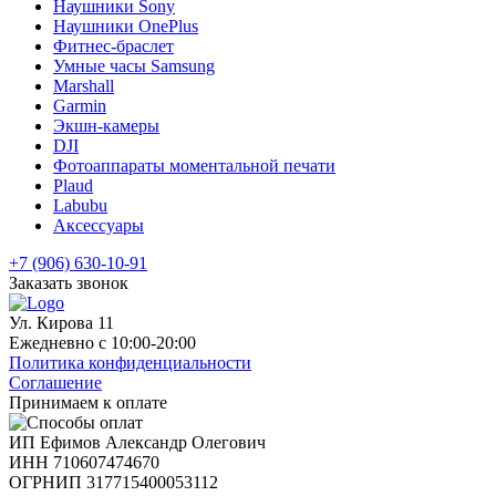
Наушники Sony
Наушники OnePlus
Фитнес-браслет
Умные часы Samsung
Marshall
Garmin
Экшн-камеры
DJI
Фотоаппараты моментальной печати
Plaud
Labubu
Аксессуары
+7 (906) 630-10-91
Заказать звонок
Ул. Кирова 11
Ежедневно с 10:00-20:00
Политика конфиденциальности
Соглашение
Принимаем к оплате
ИП Ефимов Александр Олегович
ИНН
710607474670
ОГРНИП
317715400053112