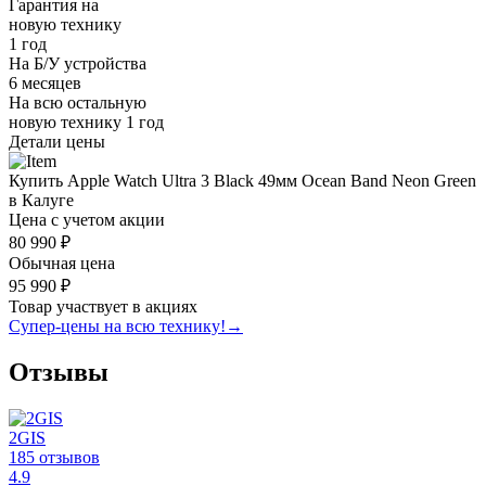
Гарантия на
новую технику
1 год
На Б/У устройства
6 месяцев
На всю остальную
новую технику
1 год
Детали цены
Купить Apple Watch Ultra 3 Black 49мм Ocean Band Neon Green
в Калуге
Цена с учетом акции
80 990 ₽
Обычная цена
95 990 ₽
Товар участвует в акциях
Супер-цены на всю технику!
→
Отзывы
2GIS
185 отзывов
4.9