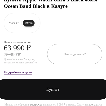
Ocean Band Black в Калуге
49mm
Модель:
Цена с учетом акции
63 990 ₽
75 990 ₽
Нашли дешевле?
Цена обновлена 2 августа,
актуальную цену уточняйте
Подробнее о цене
Купить
Можно приобрести в
рассрочку
начиная от 4 999 ₽ в месяц. Доступна
программа