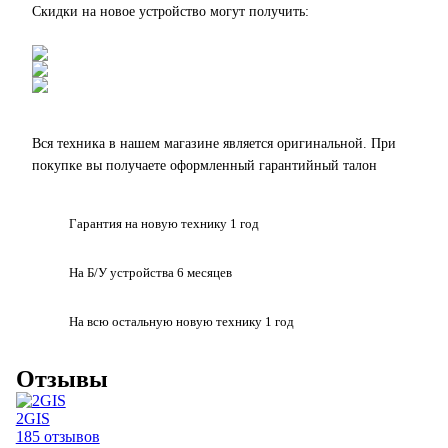
Скидки на новое устройство могут получить:
Вся техника в нашем магазине является
оригинальной.
При
покупке вы получаете оформленный
гарантийный талон
Гарантия на
новую технику
1 год
На Б/У устройства
6 месяцев
На всю остальную
новую технику
1 год
Отзывы
2GIS
185 отзывов