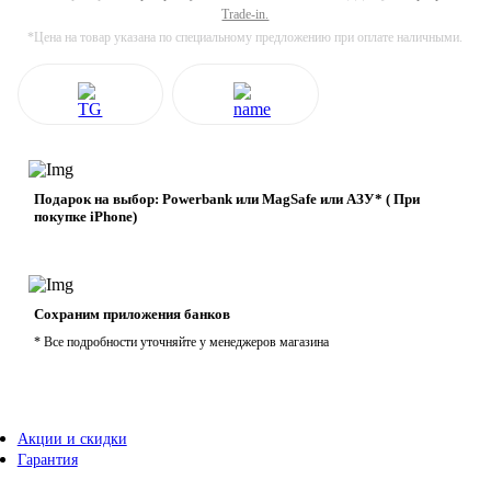
Trade-in.
*Цена на товар указана по специальному предложению при оплате наличными.
Подарок на выбор: Powerbank или MagSafe или AЗУ* ( При
покупке iPhone)
Сохраним приложения банков
* Все подробности уточняйте у менеджеров магазина
Акции и скидки
Гарантия