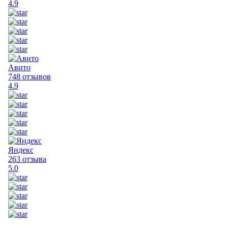
4.9
Авито
748 отзывов
4.9
Яндекс
263 отзыва
5.0