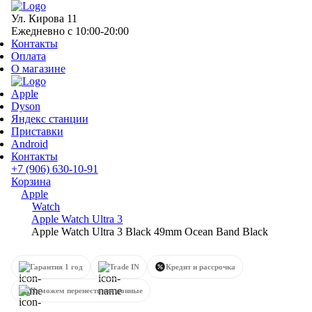
Ул. Кирова 11
Ежедневно с 10:00-20:00
Контакты
Оплата
О магазине
Apple
Dyson
Яндекс станции
Приставки
Android
Контакты
+7 (906) 630-10-91
Корзина
Apple
Watch
Apple Watch Ultra 3
Apple Watch Ultra 3 Black 49mm Ocean Band Black
Гарантия 1 год
Trade IN
Кредит и рассрочка
Поможем перенести все данные