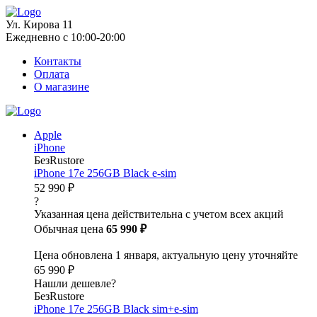
Ул. Кирова 11
Ежедневно с 10:00-20:00
Контакты
Оплата
О магазине
Apple
iPhone
БезRustore
iPhone 17e 256GB Black e-sim
52 990 ₽
?
Указанная цена действительна с учетом всех акций
Обычная цена
65 990 ₽
Цена обновлена 1 января, актуальную цену уточняйте
65 990 ₽
Нашли дешевле?
БезRustore
iPhone 17e 256GB Black sim+e-sim