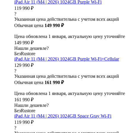
iPad Air 11 (M4 | 2026) 1024GB Purple Wi-Fi
119 990 ₽
?
Указанная цена действительна с учетом всех акций
Обычная цена
149 990 ₽
Цена обновлена 1 января, актуальную цену уточняйте
149 990 ₽
Нашли дешевле?
БезRustore
iPad Air 11 (M4 | 2026) 1024GB Purple Wi-Fi+Cellular
129 990 ₽
?
Указанная цена действительна с учетом всех акций
Обычная цена
161 990 ₽
Цена обновлена 1 января, актуальную цену уточняйте
161 990 ₽
Нашли дешевле?
БезRustore
iPad Air 11 (M4 | 2026) 1024GB Space Gray Wi-Fi
119 990 ₽
?