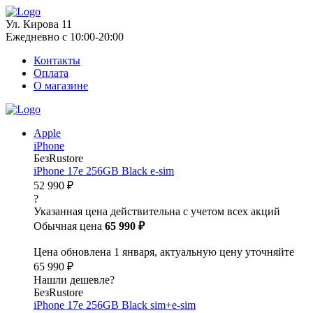
Ул. Кирова 11
Ежедневно с 10:00-20:00
Контакты
Оплата
О магазине
Apple
iPhone
БезRustore
iPhone 17e 256GB Black e-sim
52 990 ₽
?
Указанная цена действительна с учетом всех акций
Обычная цена
65 990 ₽
Цена обновлена 1 января, актуальную цену уточняйте
65 990 ₽
Нашли дешевле?
БезRustore
iPhone 17e 256GB Black sim+e-sim