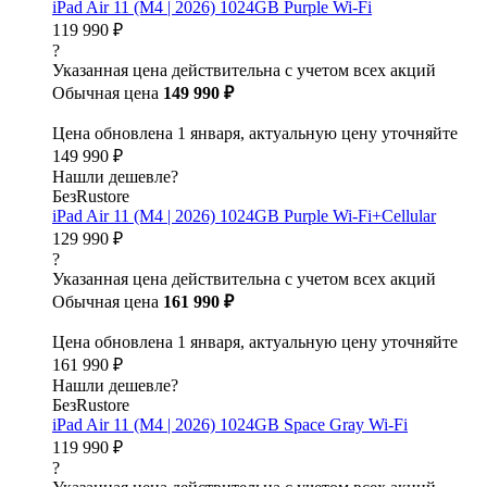
iPad Air 11 (M4 | 2026) 1024GB Purple Wi-Fi
119 990 ₽
?
Указанная цена действительна с учетом всех акций
Обычная цена
149 990 ₽
Цена обновлена 1 января, актуальную цену уточняйте
149 990 ₽
Нашли дешевле?
БезRustore
iPad Air 11 (M4 | 2026) 1024GB Purple Wi-Fi+Cellular
129 990 ₽
?
Указанная цена действительна с учетом всех акций
Обычная цена
161 990 ₽
Цена обновлена 1 января, актуальную цену уточняйте
161 990 ₽
Нашли дешевле?
БезRustore
iPad Air 11 (M4 | 2026) 1024GB Space Gray Wi-Fi
119 990 ₽
?