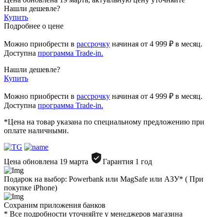
Нашли дешевле?
Купить
Подробнее о цене
Можно приобрести в
рассрочку
начиная
от 4 999 ₽
в месяц.
Доступна
программа Trade-in.
Нашли дешевле?
Купить
Можно приобрести в
рассрочку
начиная от 4 999 ₽ в месяц.
Доступна
программа Trade-in.
*Цена на товар указана по специальному предложению при
оплате наличными.
Цена обновлена 19 марта
Гарантия 1 год
Подарок на выбор: Powerbank или MagSafe или AЗУ* ( При
покупке iPhone)
Сохраним приложения банков
* Все подробности уточняйте у менеджеров магазина