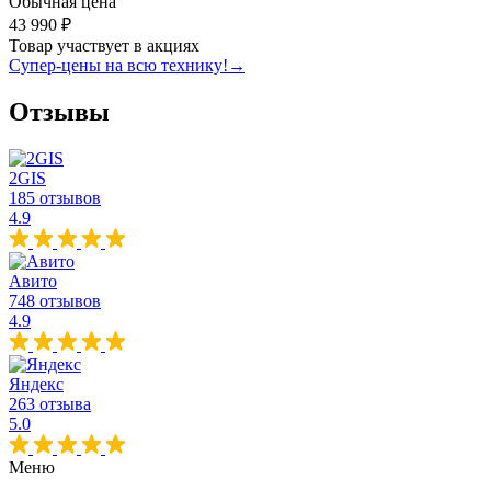
Обычная цена
43 990 ₽
Товар участвует в акциях
Супер-цены на всю технику!
→
Отзывы
2GIS
185 отзывов
4.9
Авито
748 отзывов
4.9
Яндекс
263 отзыва
5.0
Меню