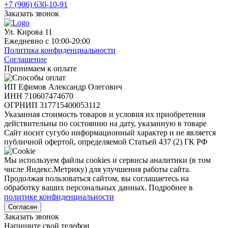
+7 (906) 630-10-91
Заказать звонок
Ул. Кирова 11
Ежедневно с 10:00-20:00
Политика конфиденциальности
Соглашение
Принимаем к оплате
ИП Ефимов Александр Олегович
ИНН
710607474670
ОГРНИП
317715400053112
Указанная стоимость товаров и условия их приобретения
действительны по состоянию на дату, указанную в товаре
Сайт носит сугубо информационный характер и не является
публичной офертой, определяемой Статьей 437 (2) ГК РФ
Мы используем файлы cookies и сервисы аналитики (в том
числе Яндекс.Метрику) для улучшения работы сайта.
Продолжая пользоваться сайтом, вы соглашаетесь на
обработку ваших персональных данных. Подробнее в
политике конфиденциальности
Согласен
Заказать звонок
Напишите свой телефон