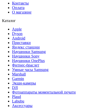
Контакты
Оплата
О магазине
Каталог
Apple
Dyson
Android
Приставки
Яндекс станции
Наушники Samsung
Наушники Sony
Наушники OnePlus
Фитнес-браслет
Умные часы Samsung
Marshall
Garmin
Экшн-камеры
DJI
Фотоаппараты моментальной печати
Plaud
Labubu
Аксессуары