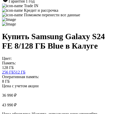
Гарантия 1 год
Trade IN
Кредит и рассрочка
Поможем перенести все данные
Купить Samsung Galaxy S24
FE 8/128 ГБ Blue в Калуге
Цвет:
Память:
128 ГБ
256 ГБ
512 ГБ
Оперативная память:
8 ГБ
Цена с учетом акции
36 990 ₽
43 990 ₽
Цена обновлена 19 марта, актуальную цену уточняйте