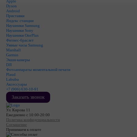
Apple
Dyson
Android
Приставки
Яндекс станции
Наушники Samsung
Наушники Sony
Наушники OnePlus
Фитнес-браслет
Умные часы Samsung
Marshall
Garmin
Экшн-камеры
DJI
Фотоаппараты моментальной печати
Plaud
Labubu
Аксессуары
+7 (906) 630-10-91
Заказать звонок
Ул. Кирова 11
Ежедневно с 10:00-20:00
Политика конфиденциальности
Соглашение
Принимаем к оплате