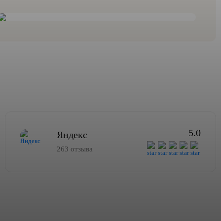
5.0
Яндекс
263 отзыва