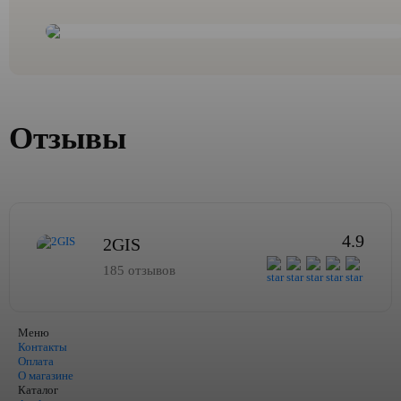
Отзывы
4.9
2GIS
185 отзывов
Меню
Контакты
Оплата
О магазине
Каталог