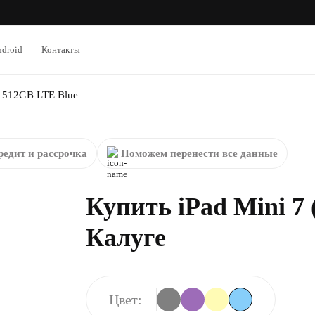
droid
Контакты
) 512GB LTE Blue
редит и рассрочка
Поможем перенести все данные
Купить iPad Mini 7 
Калуге
Цвет: