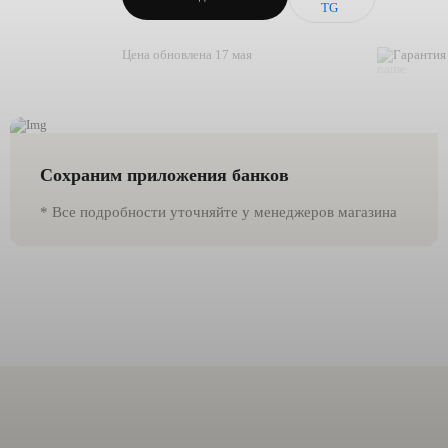
Цена обновлена 17 мая
Гарантия 
Сохраним приложения банков
* Все подробности уточняйте у менеджеров магазина