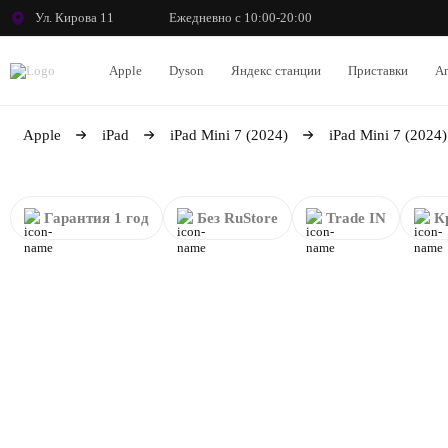
Ул. Кирова 11
Ежедневно с 10:00-20:00
Apple
Dyson
Яндекс станции
Приставки
An
Apple
iPad
iPad Mini 7 (2024)
iPad Mini 7 (2024
Гарантия 1 год
Без RuStore
Trade IN
К